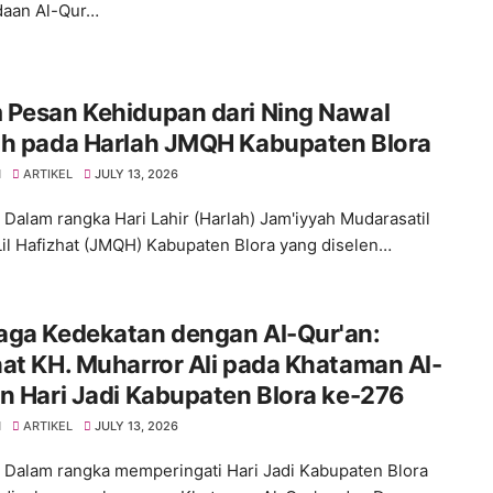
daan Al-Qur…
 Pesan Kehidupan dari Ning Nawal
ah pada Harlah JMQH Kabupaten Blora
H
ARTIKEL
JULY 13, 2026
 Dalam rangka Hari Lahir (Harlah) Jam'iyyah Mudarasatil
Lil Hafizhat (JMQH) Kabupaten Blora yang diselen…
aga Kedekatan dengan Al-Qur'an:
at KH. Muharror Ali pada Khataman Al-
n Hari Jadi Kabupaten Blora ke-276
H
ARTIKEL
JULY 13, 2026
 Dalam rangka memperingati Hari Jadi Kabupaten Blora