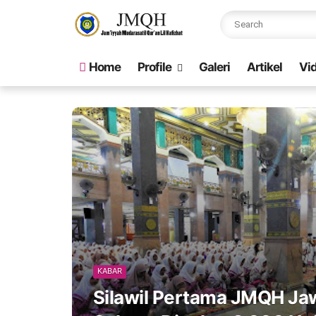
Home
Profile
Galeri
Artikel
Vi
KABAR
Silawil Pertama JMQH Ja