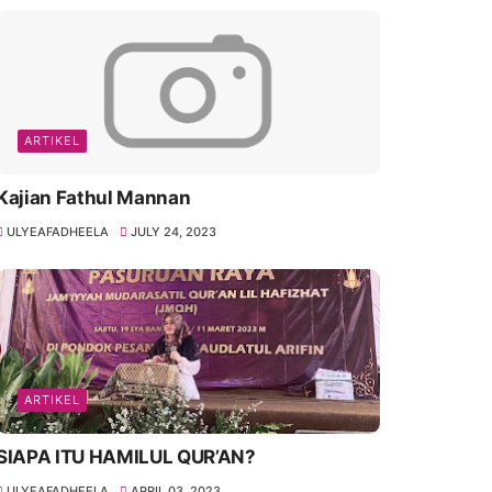
ARTIKEL
Kajian Fathul Mannan
ULYEAFADHEELA
JULY 24, 2023
ARTIKEL
SIAPA ITU HAMILUL QUR’AN?
ULYEAFADHEELA
APRIL 03, 2023