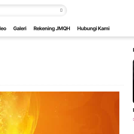
deo
Galeri
Rekening JMQH
Hubungi Kami