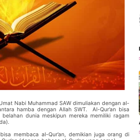
Umat Nabi Muhammad SAW dimuliakan dengan al-
t antara hamba dengan Allah SWT. Al-Qur’an bisa
i belahan dunia meskipun mereka memiliki ragam
da).
 bisa membaca al-Qur’an, demikian juga orang di