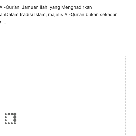
 Al-Qur’an: Jamuan Ilahi yang Menghadirkan
nDalam tradisi Islam, majelis Al-Qur’an bukan sekadar
 ...