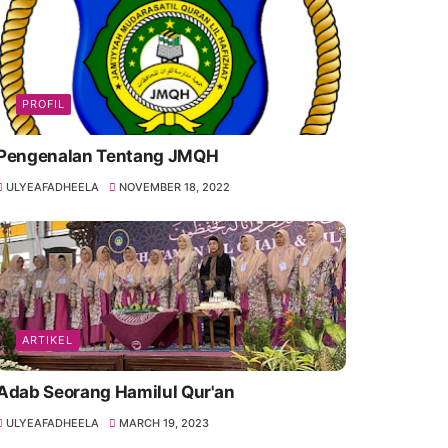
PROFIL
Pengenalan Tentang JMQH
ULYEAFADHEELA
NOVEMBER 18, 2022
ARTIKEL
Adab Seorang Hamilul Qur'an
ULYEAFADHEELA
MARCH 19, 2023