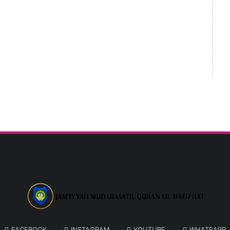
FACEBOOK
INSTAGRAM
YOUTUBE
WHATSAPP