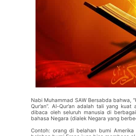
Nabi Muhammad SAW Bersabda bahwa, “
Qur’an”. Al-Qur’an adalah tali yang kua
dibaca oleh seluruh manusia di berbaga
bahasa Negara (dialek Negara yang berbe
​Contoh: orang di belahan bumi Amerika