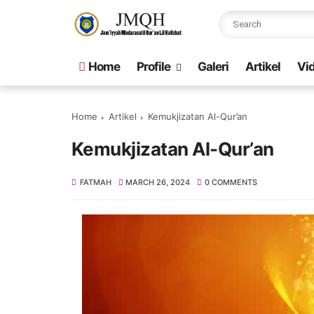
Home
Profile
Galeri
Artikel
Vi
Home
Artikel
Kemukjizatan Al-Qur’an
Kemukjizatan Al-Qur’an
FATMAH
MARCH 26, 2024
0 COMMENTS