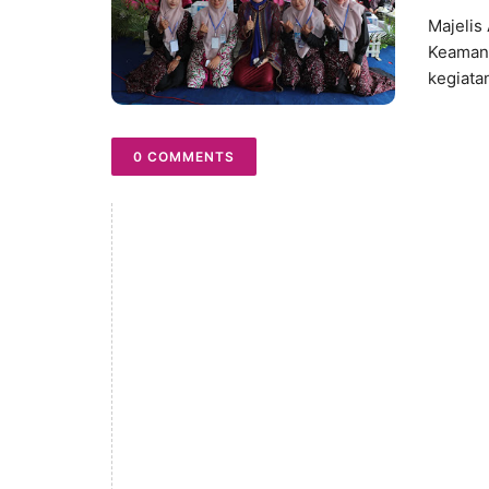
Majelis
Keamana
kegiatan
0 COMMENTS