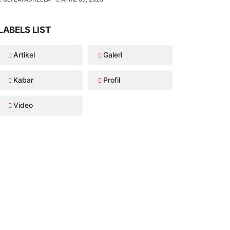
LABELS LIST
Artikel
Galeri
Kabar
Profil
Video