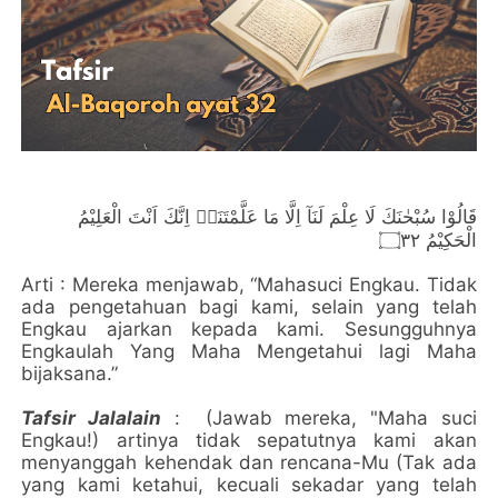
قَالُوْا سُبْحٰنَكَ لَا عِلْمَ لَنَآ اِلَّا مَا عَلَّمْتَنَاۗ اِنَّكَ اَنْتَ الْعَلِيْمُ
الْحَكِيْمُ ۝٣٢
Arti : Mereka menjawab, “Mahasuci Engkau. Tidak
ada pengetahuan bagi kami, selain yang telah
Engkau ajarkan kepada kami. Sesungguhnya
Engkaulah Yang Maha Mengetahui lagi Maha
bijaksana.”
Tafsir Jalalain
: (Jawab mereka, "Maha suci
Engkau!) artinya tidak sepatutnya kami akan
menyanggah kehendak dan rencana-Mu (Tak ada
yang kami ketahui, kecuali sekadar yang telah