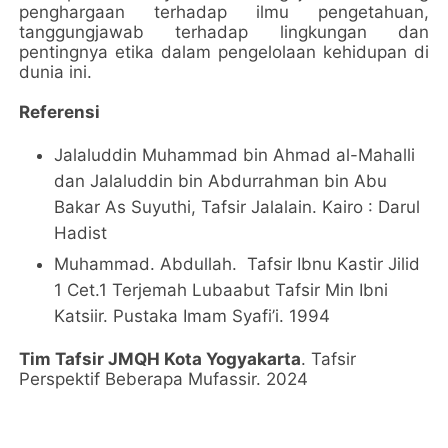
penghargaan terhadap ilmu pengetahuan,
tanggungjawab terhadap lingkungan dan
pentingnya etika dalam pengelolaan kehidupan di
dunia ini.
Referensi
Jalaluddin Muhammad bin Ahmad al-Mahalli
dan Jalaluddin bin Abdurrahman bin Abu
Bakar As Suyuthi, Tafsir Jalalain. Kairo : Darul
Hadist
Muhammad. Abdullah. Tafsir Ibnu Kastir Jilid
1 Cet.1 Terjemah Lubaabut Tafsir Min Ibni
Katsiir. Pustaka Imam Syafi’i. 1994
Tim Tafsir JMQH Kota Yogyakarta
. Tafsir
Perspektif Beberapa Mufassir. 2024