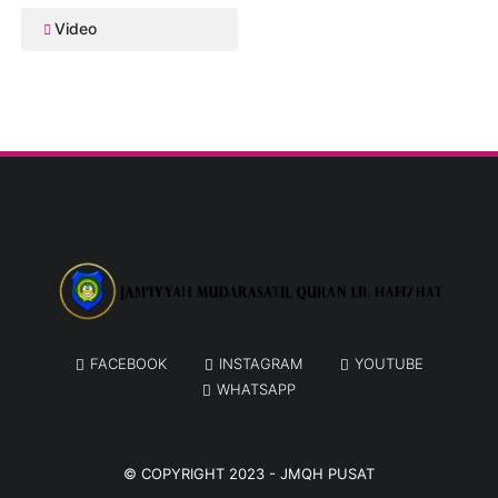
Video
FACEBOOK
INSTAGRAM
YOUTUBE
WHATSAPP
© COPYRIGHT 2023 -
JMQH PUSAT