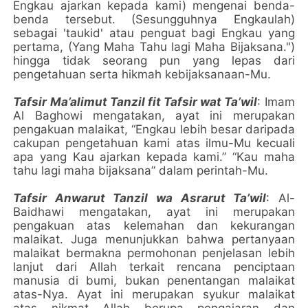
Engkau ajarkan kepada kami) mengenai benda-
benda tersebut. (Sesungguhnya Engkaulah)
sebagai 'taukid' atau penguat bagi Engkau yang
pertama, (Yang Maha Tahu lagi Maha Bijaksana.")
hingga tidak seorang pun yang lepas dari
pengetahuan serta hikmah kebijaksanaan-Mu.
Tafsir Ma’alimut Tanzil fit Tafsir wat Ta’wil
: Imam
Al Baghowi mengatakan, ayat ini merupakan
pengakuan malaikat, “Engkau lebih besar daripada
cakupan pengetahuan kami atas ilmu-Mu kecuali
apa yang Kau ajarkan kepada kami.” “Kau maha
tahu lagi maha bijaksana” dalam perintah-Mu.
Tafsir Anwarut Tanzil wa Asrarut Ta’wil
: Al-
Baidhawi mengatakan, ayat ini merupakan
pengakuan atas kelemahan dan kekurangan
malaikat. Juga menunjukkan bahwa pertanyaan
malaikat bermakna permohonan penjelasan lebih
lanjut dari Allah terkait rencana penciptaan
manusia di bumi, bukan penentangan malaikat
atas-Nya. Ayat ini merupakan syukur malaikat