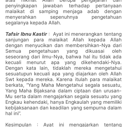
atas nikmat Allah berupa pengajaran dan
penyingkapan jawaban terhadap pertanyaan
malaikat di samping menjaga adab dengan
menyerahkan sepenuhnya pengetahuan
segalanya kepada Allah.
Tafsir Ibnu Kastir
: Ayat ini menerangkan tentang
sanjungan para malaikat Allah kepada Allah
dengan menyucikan dan membersihkan-Nya dari
Semua pengetahuan yang dikuasai oleh
seseorang dari ilmu-Nya, bahwa hal itu tidak ada
kecuali menurut apa yang dikehendaki-Nya.
Dengan kata lain, tidaklah mereka mengetahui
sesuatupun kecuali apa yang diajarkan oleh Allah
Swt kepada mereka. Karena itulah para malaikat
berkata, “Yang Maha Mengetahui segala sesuatu,
Yang Maha Bijaksana dalam ciptaan dan urusan-
Mu serta dalam mengajarkan segala sesuatu yang
Engkau kehendaki, hanya Engkaulah yang memiliki
kebijaksanaan dan keadilan yang sempurna dalam
hal ini”.
Kesimpulan : Ayat ini mengajarkan tentang