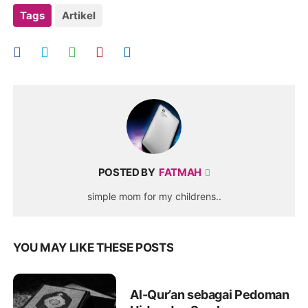
Tags
Artikel
POSTED BY
FATMAH
simple mom for my childrens..
YOU MAY LIKE THESE POSTS
Al-Qur’an sebagai Pedoman